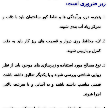
زیر ضروری است:
پنجره، درز، برآمدگی ها و نقاط کور ساختمان باید با دقت و
تمرکز زیاد آب بندی شوند.
لایه محافظ روی دیوار و قسمت های ریز کار باید به دقت
کنترل و بازبینی شوند.
نوع مصالح مورد استفاده و زیرسازی های موجود باید از نظر
زیبایی شناختی بررسی شوند و با یکدیگر تطابق داشته باشند،
قیمتی مناسب داشته باشند و به آسانی و با سرعت بالایی
اجرا شوند.