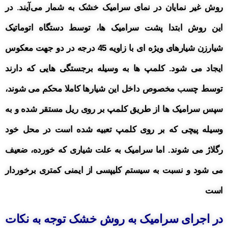
روش غیر نمایان در نمای
سرامیک
خشک به شمار می‌آیند
.
در
این روش ابتدا پشت سرامیک ها، توسط دستگاه اتوماتیک
شیارزن شیارهای ویژه ای با زاویه 45 درجه در دو جهت معکوس
ایجاد می شود. کلمپ ها به وسیله برجستگی هایی که دارند
توسط چسب مخصوص داخل این شیارها کاملا محکم می شوند،
سپس سرامیک ها از طریق کلمپ بر روی ریل مستقر شده و به
وسیله پیچی که بر روی کلمپ تعبیه شده است در محل خود
رگلاژ می شوند. اما سرامیک به علت شیاری که خورده، ضعیف
می شود و نسبت به سیستم کلیپسی از ایمنی کمتری برخوردار
است
در اجرای سرامیک به روش خشک توجه به نکات