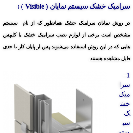
سرامیک خشک سیستم نمایان (
Visible
)
:
در روش نمایان سرامیک خشک
همانطور که از نام سیستم
مشخص است برخی از لوازم نصب سرامیک خشک یا کلیپس
هایی که در این روش استفاده می‌شوند پس از پایان کار تا حدی
قابل مشاهده هستند.
–
1
سرا
میک
خش
ک
سی
ستم