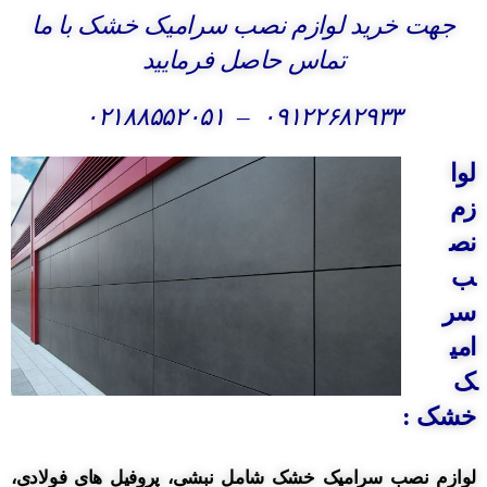
جهت خرید لوازم نصب سرامیک خشک با ما
تماس حاصل فرمایید
۰۲۱۸۸۵۵۲۰۵۱
–
۰۹۱۲۲۶۸۲۹۳۳
لوا
زم
نص
ب
سر
امی
ک
خشک :
لوازم نصب سرامیک خشک شامل نبشی، پروفیل های فولادی،