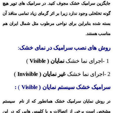
جایگزین سرامیک خشک مجوف کنید. در سرامیک های توپر هیچ
گونه تخلخلی وجود ندارد زیرا بر اثر گرمای زیاد تمامی منافذ آن
بسته شده بنابراین برای نواحی مرطوب مثل شمال ایران هم
مناسب هستند.
روش های نصب سرامیک در نمای خشک
:
1 -اجرای نما خشک
نمایان (
Visible
)
2 -اجرای نما خشک
غیر نمایان (
Invisible
)
سرامیک خشک سیستم نمایان (
Visible
)
:
در روش نمایان سرامیک خشک
همانطور که از نام سیستم
مشخص است برخی از اتصالات و یا کلیپس هایی که در این