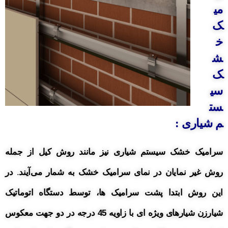
می
ک
خ
ش
ک
سی
ست
م شیاری :
سرامیک خشک سیستم شیاری نیز مانند روش کیل از جمله
روش غیر نمایان در نمای
سرامیک
خشک به شمار می‌آیند
.
در
این روش ابتدا پشت سرامیک ها، توسط دستگاه اتوماتیک
شیارزن شیارهای ویژه ای با زاویه 45 درجه در دو جهت معکوس