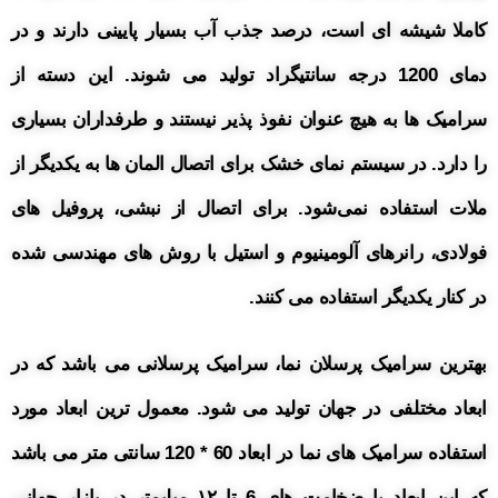
کاملا شیشه ای است، درصد جذب آب بسیار پایینی دارند و در
دمای 1200 درجه سانتیگراد تولید می شوند. این دسته از
سرامیک ها به هیچ عنوان نفوذ پذیر نیستند و طرفداران بسیاری
را دارد.
در سیستم نمای خشک برای اتصال المان ها به یکدیگر از
ملات استفاده نمی‌شود. برای اتصال از نبشی، پروفیل های
فولادی، رانرهای آلومینیوم و استیل با روش های مهندسی شده
در کنار یکدیگر استفاده می کنند.
بهترین سرامیک پرسلان نما، سرامیک پرسلانی می باشد که در
ابعاد مختلفی در جهان تولید می شود. معمول ترین ابعاد مورد
استفاده سرامیک های نما در ابعاد 60 * 120 سانتی متر می باشد
که این ابعاد با ضخامت های 6 تا ۱۲ میلیمتر در بازار جهانی