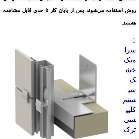
روش استفاده می‌شوند پس از پایان کار تا حدی قابل مشاهده
هستند.
–
1
سرا
میک
خش
ک
سی
ستم
کلیپ
سی
ترک