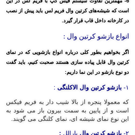
6- مهمترین تفاوت سیستم فیس کپ با فریم لس در این
است که شیشه‌های کرتین وال فریم لس باید پیش از نصب
در کارخانه داخل قاب قرار گیرد.
انواع بازشو کرتین وال :
اگر بخواهیم بطور کلی درباره انواع بازشویی که در نمای
کرتین وال قابل پیاده سازی هستند صحبت کنیم، باید گفت
دو نوع بازشو در این نما داریم:
۱-
بازشو
کرتین وال
الاکلنگی
:
که معمولا پنجره از بالا شیب دار به فریم فیکس
است و از پایین به سمت بیرون باز می شود به
این نوع نمای شیشه ای، نمای کلنگی می گویند.
۲-
بازشو
کرتین وال
پارالل
: