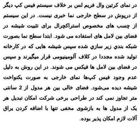
در نمای کرتین وال فریم لس بر خلاف سیستم فیس کپ دیگر
از درپوش در سطح خارجی نما خبری نیست. در این سیستم
از چسب های مخصوص استراکچرال برای تثبیت شیشه در
فضای بین لامل های استفاده می شود. ابتدا سطح نما بصورت
شبکه بندي زير سازي شده سپس شیشه هایی که در کارخانه
تولید شده مجددا در کلاف آلومینیومی قرار میگیرند و سپس
در فضای بین لامل ها فیکس می شوند. در این روش به دلیل
عدم وجود فیس کپ‌ها نمای خارجی به صورت یکنواخت
شیشه دیده می‌شود. فضای خالی بین هر مدول از 2 سانتی
متر تجاوز نمی کند در طراحی برخی شرکت امکان تبدیل هر
یک از مدول ها به بازشوی مخفی تنها با اضافه کردن یراق
آلات لازم امکان پذیر بوده.
.