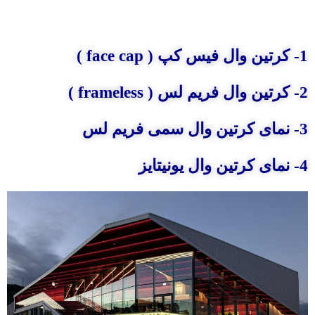
1- کرتین وال فیس کپ ( face cap )
2- کرتین وال فریم لس ( frameless )
3- نمای کرتین وال سمی فریم لس
4- نمای کرتین وال یونیتایز