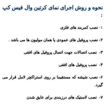
نحوه و روش
اجرای نمای کرتین وال فیس کپ
:
۱-
نصب کمربند های فلزی
۲- نصب پروفیل های عمودی یا همان مولیون ها می باشد .
۳- نصب اتصالات جهت اتصال پروفیل های افقی
۴- نصب پروفیل های افقی
۶- نصب شیشه که مستقیما بر روی استراکچر لامل قرار می
گیرد.
۷- نصب لاستیک های درزبندی برای عایق شدن