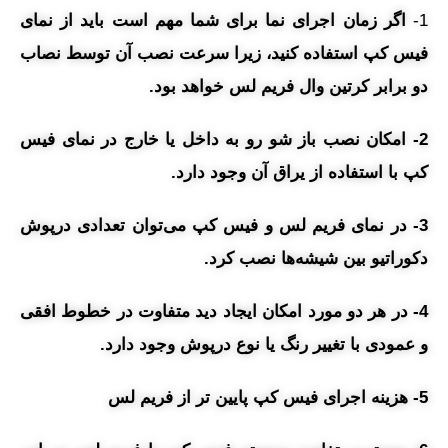
1-
اگر زمان اجرای نما برای شما مهم است باید از نمای
فیس کپ استفاده کنید، زیرا سرعت نصب آن توسط نصاب
دو برابر کرتین وال فریم لس خواهد بود.
2- امکان نصب باز شو رو به داخل یا خارج در نمای فیس
کپ با استفاده از یراق آن وجود دارد.
3- در نمای فریم لس و فیس کپ می‌توان تعدادی درپوش
دکوراتیو بین شیشه‌ها نصب کرد.
4- در هر دو مورد امکان ایجاد دید متفاوت در خطوط افقی
و عمودی با تغییر رنگ یا نوع درپوش وجود دارد.
5- هزینه اجرای فیس کپ پایین تر از فریم لس