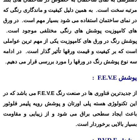
مرتبه سخت است. به همین دلیل کیفیت و ماندگاری رنگی که
در نمای ساختمان استفاده می شود بسیار مهم است. در ورق
های کامپوزیت پوشش های رنگی مختلفی موجود است.
پوشش رنگ در ورق های کامپوزیت یکی از مهم ترین عواملی
است که بر کیفیت و قیمت ورقها تأثیر گذار است. در ادامه
سه نوع پوشش رنگ در ورقها را مورد بررسی قرار می دهیم.
پوشش F.E.V.E :
از جدیدترین فناوری ها در صنعت رنگ F.E.V.E می باشد که در
این تکنولوژی هسته پلی اورتان و پوشش رویه پلیمر فلوئور
باعث ایجاد سطحی براق می شود و از زیبایی و مقاومت
بسیار بالایی برخوردار است.
پوشش P.V.D.F :