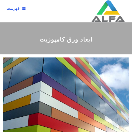
فهرست
ابعاد ورق کامپوزیت