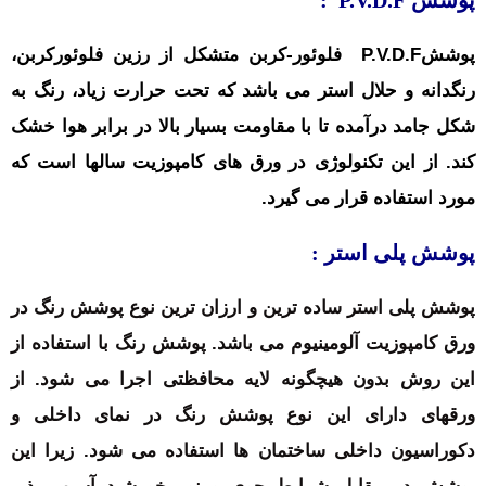
پوششP.V.D.F فلوئور-کربن متشکل از رزین فلوئورکربن،
رنگدانه و حلال استر می باشد که تحت حرارت زیاد، رنگ به
شکل جامد درآمده تا با مقاومت بسیار بالا در برابر هوا خشک
کند. از این تکنولوژی در ورق های کامپوزیت سالها است که
مورد استفاده قرار می گیرد.
پوشش پلی استر :
پوشش پلی استر ساده ترین و ارزان ترین نوع پوشش رنگ در
ورق کامپوزیت آلومینیوم می باشد. پوشش رنگ با استفاده از
این روش بدون هیچگونه لایه محافظتی اجرا می شود. از
ورقهای دارای این نوع پوشش رنگ در نمای داخلی و
دکوراسیون داخلی ساختمان ها استفاده می شود. زیرا این