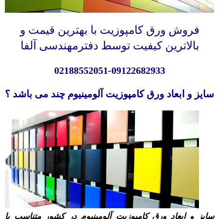
فروش ورق کامپوزیت با بهترین قیمت و
بالاترین کیفیت توسط دفترمهندسی آلفا
02188552051-09122682933
سایز و ابعاد ورق کامپوزیت آلومینیوم چند می باشد ؟
سایز و ابعاد ورق
کامپوزیت
آلومینیوم در کشور متناسب با