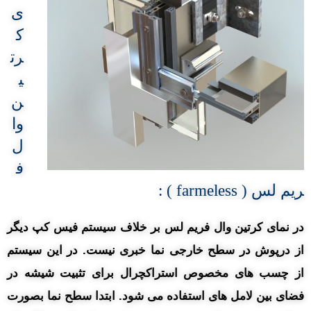
ی
ک
رت
ی
ن
وا
ل
ف
ریم لس ( farmeless ) :
در نمای کرتین وال فریم لس بر خلاف سیستم فیس کپ دیگر
از درپوش در سطح خارجی نما خبری نیست. در این سیستم
از چسب های مخصوص استراکچرال برای تثبیت شیشه در
فضای بین لامل های استفاده می شود. ابتدا سطح نما بصورت