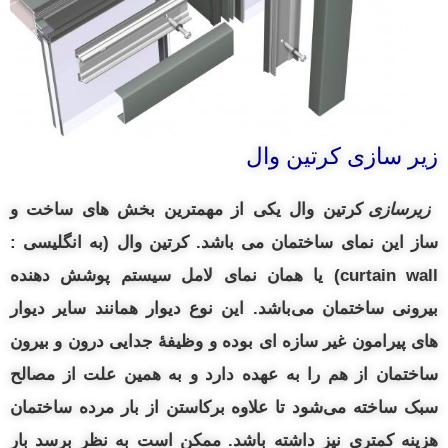
زیر سازی کرتین وال
زیرسازی
کرتین وال یکی از مهمترین بخش های ساخت و
ساز این نمای ساختمان می باشد. کرتین وال (به انگلیسی :
curtain wall
) یا همان نمای لامل سیستم پوشش دهنده
بیرونی ساختمان می‌باشد. این نوع دیوار همانند سایر دیوار
های پیرامون غیر سازه‌ ای بوده و وظیفهٔ جدایی
درون و
بیرون
ساختمان از هم را به عهده دارد و به همین علت از مصالح
سبک ساخته می‌شود تا علاوه برکاستن از بار مرده ساختمان
هزینه کمتری نیز داشته باشد.
ممکن است به نظر برسد بار