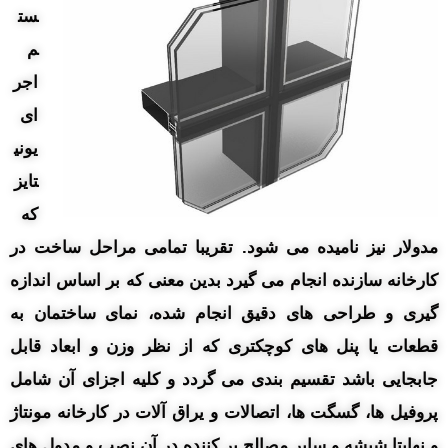
ست
م
اجر
ای
یونی
تایز
که
مدولار نیز نامیده می شود. تقریبا تمامی مراحل ساخت در
کارخانه سازنده انجام می گیرد بدین معنی که بر اساس اندازه
گیری و طراحی های دقیق انجام شده، نمای ساختمان به
قطعات یا پنل های کوچکتری که از نظر وزن و ابعاد قابل
جابجایی باشد تقسیم بندی می گردد و کلیه اجزای آن شامل
پروفیل ها، گسگت ها، اتصالات و یراق آلات در کارخانه مونتاژ
و نهایتا شیشه و سایر مصالح پر کننده در آن نصب و مدول های