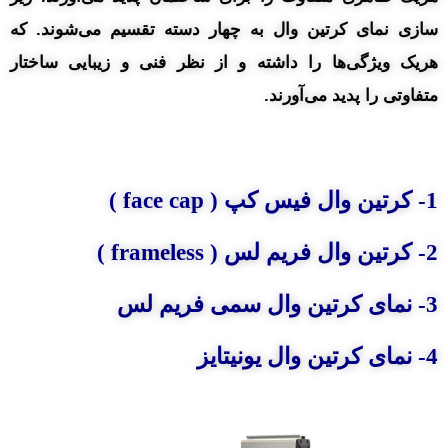
سازی نمای کرتین وال به چهار دسته تقسیم می‌شوند. که
هریک ویژگی‌ها را داشته و از نظر فنی و زیبایی ساختار
متفاوتی را پدید می‌آورند.
1- کرتین وال فیس کپ ( face cap )
2- کرتین وال فریم لس ( frameless )
3- نمای کرتین وال سمی فریم لس
4- نمای کرتین وال یونیتایز