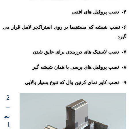
۴- نصب پروفیل های افقی
۶- نصب شیشه که مستقیما بر روی استراکچر لامل قرار می
گیرد.
۷- نصب لاستیک های درزبندی برای عایق شدن
۸- نصب پروفیل های پرسی یا همان شیشه گیر
۹- نصب کاور نمای کرتین وال که تنوع بسیار بالایی
2
–
نم
ا