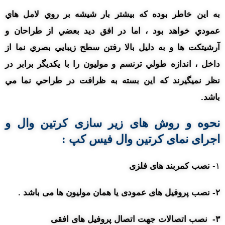
به اين خاطر بوده که بيشتر بار شيشه بر روي لامل هاي
عمودي خواهد بود ، اما در افق ديد بعضي از طراحان و
آرشيتکت ها و به دليل بالا رفتن سطح زيبايي بصري نما از
داخل ، اندازه طولي ترنسم و موليون را با يکديگر برابر در
نظر نميگيرند که اين بسته به ظرافت در طراحي نما مي
باشد.
نحوه و روش های زیر سازی کرتین وال و
اجرای نمای کرتین وال فیس کپ :
۱-
نصب کمربند های فلزی
۲- نصب پروفیل های عمودی یا همان مولیون ها می باشد .
۳- نصب اتصالات جهت اتصال پروفیل های افقی