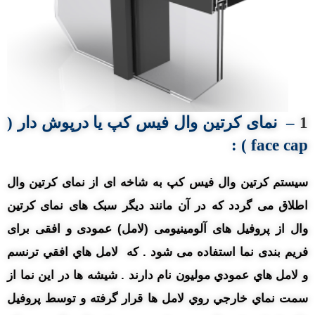
1
–
نمای کرتین وال
فیس کپ
یا
درپوش دار (
:
face cap )
سیستم کرتین وال فیس کپ به شاخه ای از نمای کرتین وال
اطلاق می گردد که در آن مانند دیگر سبک های نمای کرتین
وال از پروفیل های آلومینیومی (لامل) عمودی و افقی برای
فریم بندی نما استفاده می شود . که لامل هاي افقي ترنسم
و لامل هاي عمودي موليون نام دارند . شيشه ها در اين نما از
سمت نماي خارجي روي لامل ها قرار گرفته و توسط پروفيل