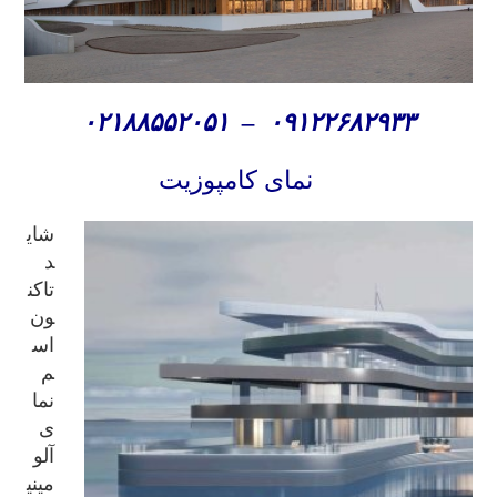
۰۲۱۸۸۵۵۲۰۵۱
–
۰۹۱۲۲۶۸۲۹۳۳
نمای کامپوزیت
شای
د
تاکن
ون
اس
م
نما
ی
آلو
مینی