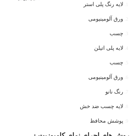
لایه رنگ پلی استر
ورق آلومینیومی
چسب
لایه پلی اتیلن
چسب
ورق آلومینیومی
رنگ نانو
لایه چسب ضد خش
پوشش محافظ
روش های اجرای نمای کامپوزیت :