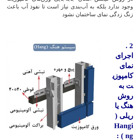
وجود ندارد بلکه به آب‌بندی نیاز است تا نفوذ آب باعث
زنگ‌ زدگی نمای ساختمان نشود
.
2 .
اجرای
نمای
کامپوزی
ت به
روش
هنگ یا
ریلی (
Hangi
) :
ng