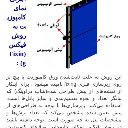
نمای
کامپوزی
ت به
روش
فیکس
(Fixin
g) :
این روش به علت ثابت‌شدن ورق کامپوزیت با پیچ بر
روی زیرسازی فلزی fixing نامیده میشود . برای اینکار
از نقشه‌های از پیش طراحی شده(شاپ دراوینگ) که
بیانگر تعداد و نحوه تقسیم‌بندی و سایز پانل‌ها است،
استفاده می‌کنند. زیرسازی‌ها با توجه به طراحی‌های از
پیش تعیین شده مشخص می‌کند که تعداد برش‌ها و
مشخصات پنل به چه صورت است. توجه داشته باشید
در روش فیکس امکان جابه‌جایی ورق‌های کامپوزیت