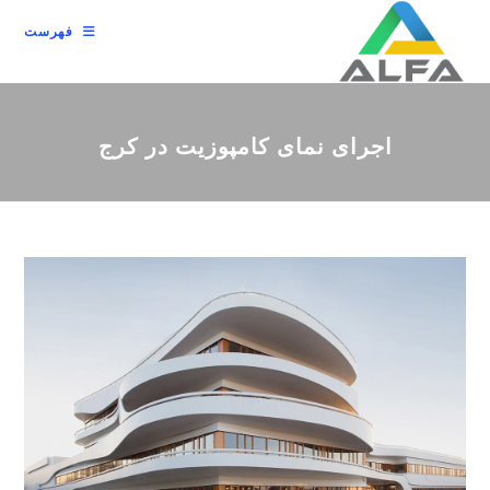
رش
فهرست
ه
حتوا
اجرای نمای کامپوزیت در کرج