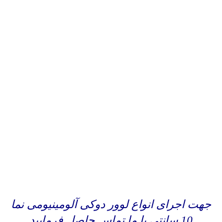
جهت اجرای انواع لوور دوکی آلومینیومی نما
10 سانتی با ما تماس حاصل فرمایید